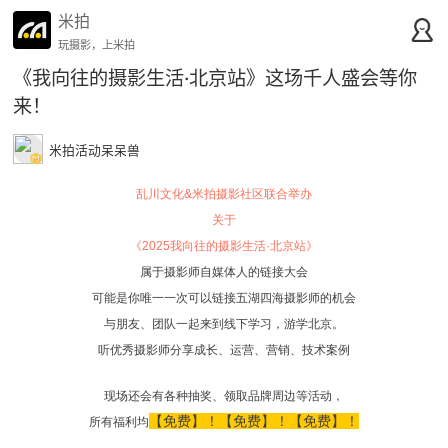
米拍
玩摄影，上米拍
《我向往的摄影生活·北京站》这场千人盛会等你
来！
米拍活动呆呆兽
乱川文化&米拍摄影社区联合举办
关于
《2025我向往的摄影生活·北京站》
属于摄影师自媒体人的链接大会
可能是你唯一一次可以链接五湖四海摄影师的机会
与朋友、团队一起来到线下学习，游学北京。
听优秀摄影师分享成长、运营、营销、技术案例
现场还会有各种抽奖、领取品牌周边等活动，
【免费】！【免费】！【免费】！
所有福利均