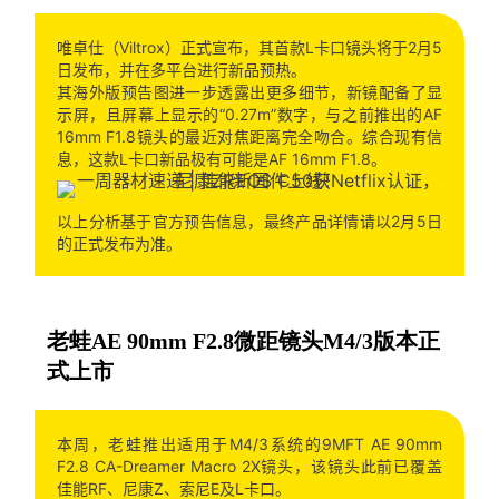
唯卓仕（Viltrox）正式宣布，其首款L卡口镜头将于2月5
日发布，并在多平台进行新品预热。
其海外版预告图进一步透露出更多细节，新镜配备了显
示屏，且屏幕上显示的“0.27m”数字，与之前推出的AF
16mm F1.8镜头的最近对焦距离完全吻合。综合现有信
息，这款L卡口新品极有可能是AF 16mm F1.8。
以上分析基于官方预告信息，最终产品详情请以2月5日
的正式发布为准。
老蛙AE 90mm F2.8微距镜头M4/3版本正
式上市
本周，老蛙推出适用于M4/3系统的9MFT AE 90mm
F2.8 CA-Dreamer Macro 2X镜头，该镜头此前已覆盖
佳能RF、尼康Z、索尼E及L卡口。