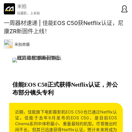
米拍
玩摄影，上米拍
一周器材速递 | 佳能EOS C50获Netflix认证，尼
康ZR新固件上线！
米拍商摄
佳能EOS C50正式获得Netflix认证，并公
布部分镜头专利
近期，佳能旗下电影摄影机EOS C50也已通过Netflix认
证。佳能于去年9月发布的EOS C50，是目前EOS
Cinema系列中体积最小、重量最轻的机型。尽管推出时
间不长，但其已迅速获得Netflix认证，预计未来将成为