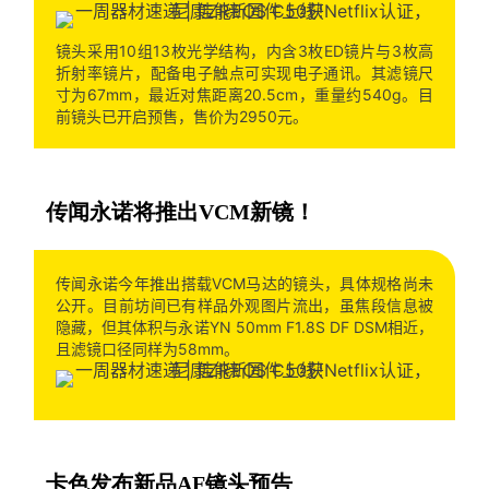
镜头采用10组13枚光学结构，内含3枚ED镜片与3枚高
折射率镜片，配备电子触点可实现电子通讯。其滤镜尺
寸为67mm，最近对焦距离20.5cm，重量约540g。目
前镜头已开启预售，售价为2950元。
传闻永诺将推出VCM新镜！
传闻永诺今年推出搭载VCM马达的镜头，具体规格尚未
公开。目前坊间已有样品外观图片流出，虽焦段信息被
隐藏，但其体积与永诺YN 50mm F1.8S DF DSM相近，
且滤镜口径同样为58mm。
卡色发布新品AF镜头预告