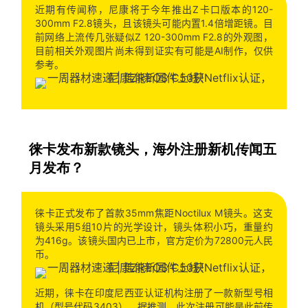
近期有传闻称，尼康将于今年推出Z卡口版本的120-
300mm F2.8镜头，且该镜头可能内置1.4倍增距镜。目
前网络上流传几张疑似Z 120-300mm F2.8的外观图，
目前相关外观图片尚未得到证实有可能是AI制作，仅供
参考。
徕卡发布新款镜头，海外注册新机传闻五
月发布？
徕卡正式发布了首款35mm焦距Noctilux M镜头。这支
镜头采用5组10片的光学设计，镜头体积小巧，重量约
为416g。该镜头国内已上市，官方定价为72800元人民
币。
近期，徕卡在印度尼西亚认证机构注册了一款新型号相
机（型号代码3403）。据推测，此次注册可能是此前传