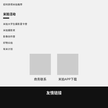
如何获得米拍推荐
米拍活动
米拍大学生摄影夏令营
米拍摄影奖
影像创作营
好物众拍
有米计划
商务联系
米拍APP下载
友情链接