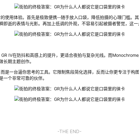
的使用体验。首先是极致便携--随手放入口袋，降低拍摄的心理门槛。其
瞬即逝的表情与光影。再加上低调的外观，不容易引起被摄者警觉，这一
拍：GR IV在防抖和高感上的提升，更适合夜拍与复杂光线。而Monochro
做长期主题创作。
，而是一台逼你思考的工具。它限制焦段简化选择，反而让你更专注于构
是一个非常可靠的伙伴。
-THE END-