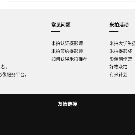
常见问题
米拍活动
米拍认证摄影师
米拍大学生
米拍签约摄影师
米拍摄影奖
如何获得米拍推荐
影像创作营
费者，
好物众拍
影像服务平台。
有米计划
友情链接