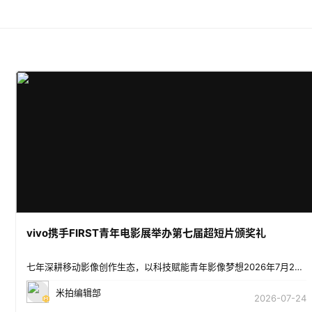
vivo携手FIRST青年电影展举办第七届超短片颁奖礼
七年深耕移动影像创作生态，以科技赋能青年影像梦想2026年7月23日，第七届vivo × FIRST
米拍编辑部
2026-07-24