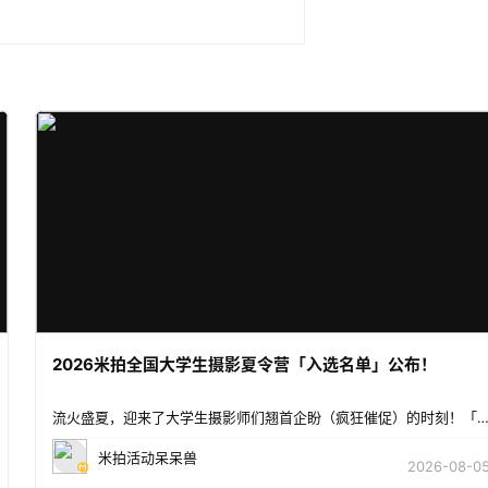
2026米拍全国大学生摄影夏令营「入选名单」公布！
流火盛夏，迎来了大学生摄影师们翘首企盼（疯狂催促）的时刻！「2026米拍全国大学生摄影夏令
米拍活动呆呆兽
2026-08-0