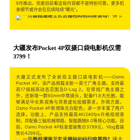
9月推出，但是目前看这些内容都不是特别可靠，更多机
身细节或许会在后续陆续“曝光”。
大疆发布Pocket 4P双摄口袋电影机仅需
3799！
大疆正式发布了全新双主摄口袋电影机——Osmo
Pocket 4P。该产品搭载全新一英寸广角主摄，支持最
高17级超高动态范围及D-Log 2。在常规广角主摄之
外，还新增一颗60mm中焦镜头，配备F1.8大光圈，能
够满足中长焦视角与背景虚化拍摄需求。外观方面，
Osmo Pocket 4P新增珠光白配色，进一步丰富了用户
选择。功能上，产品支持最高4K/240fps升格视频录
制，并配备三轴机械增稳、智能跟随8.0等核心功能。目
前，Osmo Pocket 4P标准套装售价3799元，Vlog套装
售价4299元。