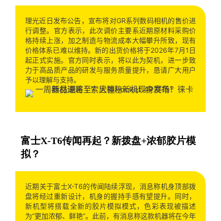
理光近日发布公告，宣布将对GR系列数码相机的售价进
行调整。官方表示，此次调价主要系近期原材料采购价
格持续上涨，加之制造与物流成本大幅攀升所致，现有
价格体系已难以维持。新的出货价格将于2026年7月1日
起正式实施。官方同时表示，将以此为契机，进一步致
力于高品质产品的研发与服务质量提升，恳请广大用户
予以理解与支持。
富士X-T6传闻再起？新拨盘+浓郁胶片模
拟？
近期关于富士X-T6的传闻陆续浮现，消息称机身顶部拨
盘将经过重新设计，机身的握持手感有望提升。同时，
新机型将搭载全新的胶片模拟模式，色彩表现被描述
为“更加浓郁、鲜艳”。此前，有消息称这款机器将在今年