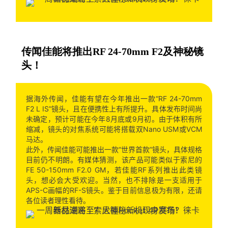
传闻佳能将推出RF 24-70mm F2及神秘镜
头！
据海外传闻，佳能有望在今年推出一款“RF 24-70mm
F2 L IS”镜头，且在便携性上有所提升。具体发布时间尚
未确定，预计可能在今年8月底或9月初。由于体积有所
缩减，镜头的对焦系统可能将搭载双Nano USM或VCM
马达。
此外，传闻佳能可能推出一款“世界首款”镜头，具体规格
目前仍不明朗。有媒体猜测，该产品可能类似于索尼的
FE 50-150mm F2.0 GM，若佳能RF系列推出此类镜
头，想必会大受欢迎。当然，也不排除是一支适用于
APS-C画幅的RF-S镜头。鉴于目前信息极为有限，还请
各位读者理性看待。