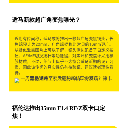
适马新款超广角变焦曝光？
近期有传闻称，适马或将推出一款超广角变焦镜头，长
焦端预计为20mm，广角端据称比常见的16mm更广。
从疑似泄露图片上可以了解，镜头侧边配备了自定义按
钮、AF/MF切换拨杆等功能键，对焦环和变焦环采用橡
胶材质。不过，细节上似乎不太符合适马近期的设计习
惯，因此该传闻的真实性仍有待验证，建议读者理性看
待。
福伦达推出35mm F1.4 RF/Z双卡口定
焦！