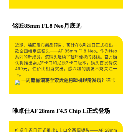
铭匠85mm F1.8 Neo月底见
近期，铭匠发布新品预告，预计在6月26日正式推出一
款全画幅定焦镜头——AF 85mm F1.8 Neo。作为Neo
系列的新成员，该镜头延续了轻巧便携的路线。官方确
认将推出索尼E卡口和尼康Z卡口版本，镜头首发价仅
499元，性价比相当突出。感兴趣的朋友不妨关注一
下。
唯卓仕AF 28mm F4.5 Chip L正式登场
唯卓仕近日正式推出L卡口全画幅镜头——AF 28mm