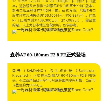
17-70mm F2.8 Di III-A VC RXD的RF卡口和Z卡口版
本，这款镜头此前推出过索尼E卡口和富士X卡口版本，
新卡口版本预计在7月2日上市。价格方面，尼康Z卡口
版本日本含税售价约166,100日元（约6,997元），佳能
RF卡口版本则为168,300日元（约7,089元）。需留意
的是，以上为日本地区含税价格，仅供参考。
森养AF 60-180mm F2.8 FE正式登场
森养（SAMYANG）携手施耐德（Schneider-
Kreuznach）正式推出新款AF 60-180mm F2.8 FE镜
头。不过该产品已于今年5月底在国内率先开售，当前市
场售价约为5899元。