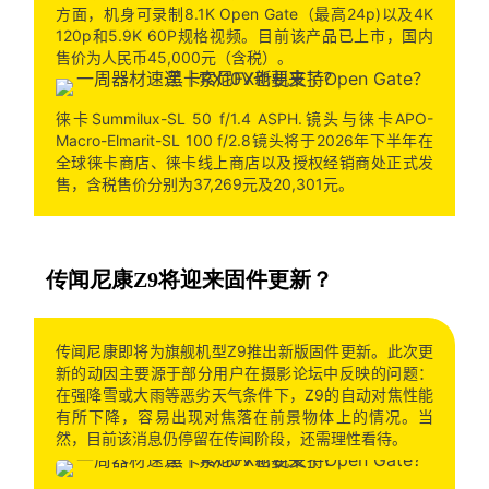
方面，机身可录制8.1K Open Gate（最高24p)以及4K
120p和5.9K 60P规格视频。目前该产品已上市，国内
售价为人民币45,000元（含税）。
徕卡Summilux-SL 50 f/1.4 ASPH.镜头与徕卡APO-
Macro-Elmarit-SL 100 f/2.8镜头将于2026年下半年在
全球徕卡商店、徕卡线上商店以及授权经销商处正式发
售，含税售价分别为37,269元及20,301元。
传闻尼康Z9将迎来固件更新？
传闻尼康即将为旗舰机型Z9推出新版固件更新。此次更
新的动因主要源于部分用户在摄影论坛中反映的问题：
在强降雪或大雨等恶劣天气条件下，Z9的自动对焦性能
有所下降，容易出现对焦落在前景物体上的情况。当
然，目前该消息仍停留在传闻阶段，还需理性看待。