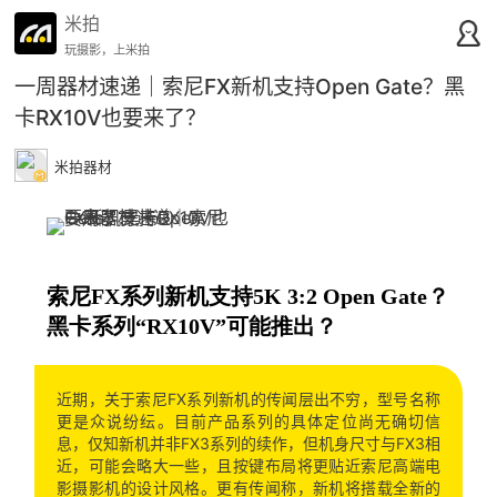
米拍
玩摄影，上米拍
一周器材速递｜索尼FX新机支持Open Gate？黑
卡RX10V也要来了？
米拍器材
索尼FX系列新机支持5K 3:2 Open Gate？
黑卡系列“RX10V”可能推出？
近期，关于索尼FX系列新机的传闻层出不穷，型号名称
更是众说纷纭。目前产品系列的具体定位尚无确切信
息，仅知新机并非FX3系列的续作，但机身尺寸与FX3相
近，可能会略大一些，且按键布局将更贴近索尼高端电
影摄影机的设计风格。更有传闻称，新机将搭载全新的