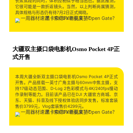
长焦焦段的同时，体积控制似乎相当出色。据此推测，
它很可能是一款折返镜头。当然，以上判断尚属猜测，
具体规格与形态仍有待7月2日正式揭晓。
大疆双主摄口袋电影机Osmo Pocket 4P正
式开售
本周大疆全新双主摄口袋电影机Osmo Pocket 4P正式
开售。产品搭载一英寸广角主摄与60mm中焦主摄，支
持17级动态范围、D-Log 2色彩模式与4K/240fps慢动
作录制等能力。目前该产品已在DJI 大疆官方商城、京
东、天猫、抖音及线下授权体验店同步发售，标准套装
售价3799元，Vlog套装售价4299元。