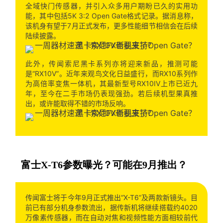
全域快门传感器，并引入众多用户期盼已久的实用功
能，其中包括5K 3:2 Open Gate格式记录。据消息称，
该机身有望于7月正式发布，更多性能细节相信会在后续
陆续披露。
此外，传闻索尼黑卡系列亦将迎来新品，推测可能
是“RX10V”。近年来观鸟文化日益盛行，而RX10系列作
为高倍率变焦一体机，其最新型号RX10IV上市已近九
年，至今在二手市场仍表现强劲。若后续机型果真推
出，或许能取得不错的市场反响。
富士X-T6参数曝光？可能在9月推出？
传闻富士将于今年9月正式推出“X-T6”及两款新镜头。目
前已有部分机身参数流出，据传新机将继续搭载约4020
万像素传感器，而在自动对焦和视频性能方面相较前代