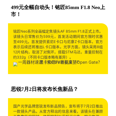
499元全幅自动头！铭匠85mm F1.8 Neo上
市！
铭匠Neo系列全画幅定焦镜头AF 85mm F1.8正式上市。
该镜头日常售价为599元，首发活动期间官方限时优惠
至499元。首发提供索尼E卡口与尼康Z卡口版本，官方
表示后续还将推出L卡口版本。光学方面，镜头采用8组
12片结构，取消了对焦环，搭载STM马达，重量控制在
约332g（不同卡口版本略有差异）。
思锐7月2日将发布长焦新品？
国产光学品牌思锐发布新品预告，宣布将于7月2日推出
一款镜头产品。从官方释出的信息来看，该镜头在兼顾