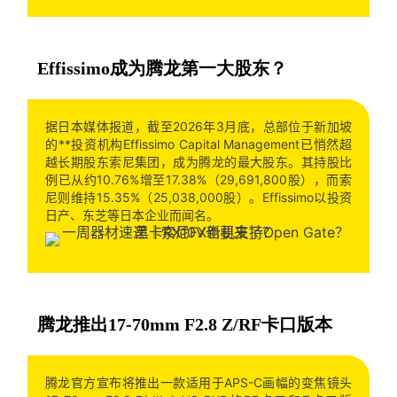
Effissimo成为腾龙第一大股东？
据日本媒体报道，截至2026年3月底，总部位于新加坡
的**投资机构Effissimo Capital Management已悄然超
越长期股东索尼集团，成为腾龙的最大股东。其持股比
例已从约10.76%增至17.38%（29,691,800股），而索
尼则维持15.35%（25,038,000股）。Effissimo以投资
日产、东芝等日本企业而闻名。
腾龙推出17-70mm F2.8 Z/RF卡口版本
腾龙官方宣布将推出一款适用于APS-C画幅的变焦镜头