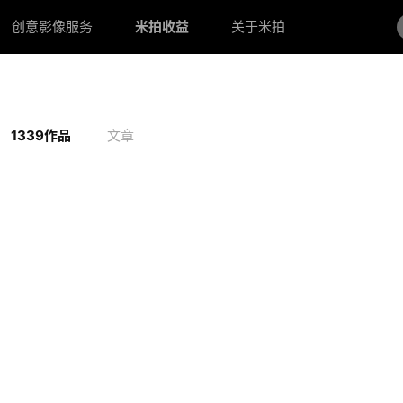
创意影像服务
米拍收益
关于米拍
1339作品
文章