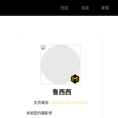
社区
活动
发现
鲁西西
mipai.com.cn/luxixi
主页域名:
米拍签约摄影师