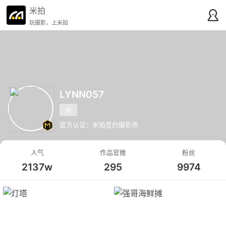
米拍
玩摄影，上米拍
LYNN057
男
官方认证：米拍签约摄影师
人气
作品官推
粉丝
2137w
295
9974