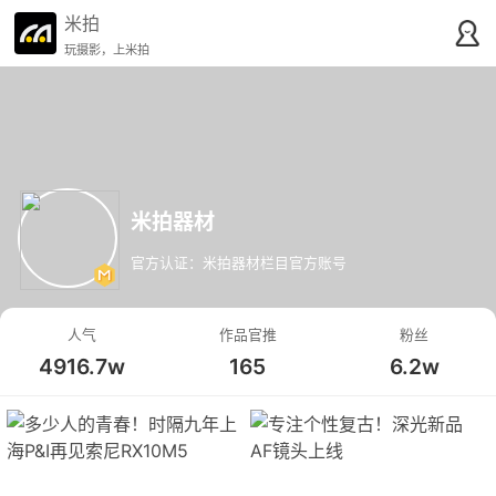
米拍
玩摄影，上米拍
米拍器材
官方认证：米拍器材栏目官方账号
人气
作品官推
粉丝
4916.7w
165
6.2w