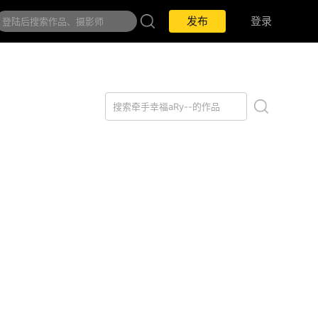
发布
登录