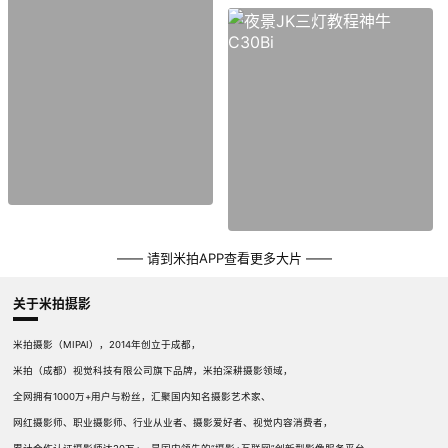
—— 请到米拍APP查看更多大片 ——
关于米拍摄影
米拍摄影（MIPAI），2014年创立于成都，
米拍（成都）视觉科技有限公司旗下品牌，米拍深耕摄影领域，
全网拥有1000万+用户与粉丝，汇聚国内知名摄影艺术家、
网红摄影师、职业摄影师、行业从业者、摄影爱好者、视觉内容消费者，