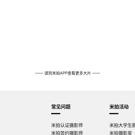
—— 请到米拍APP查看更多大片 ——
常见问题
米拍活动
米拍认证摄影师
米拍大学生
米拍签约摄影师
米拍摄影奖