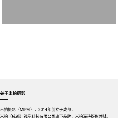
关于米拍摄影
米拍摄影（MIPAI），2014年创立于成都，
米拍（成都）视觉科技有限公司旗下品牌，米拍深耕摄影领域，