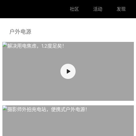
社区
活动
发现
户外电源