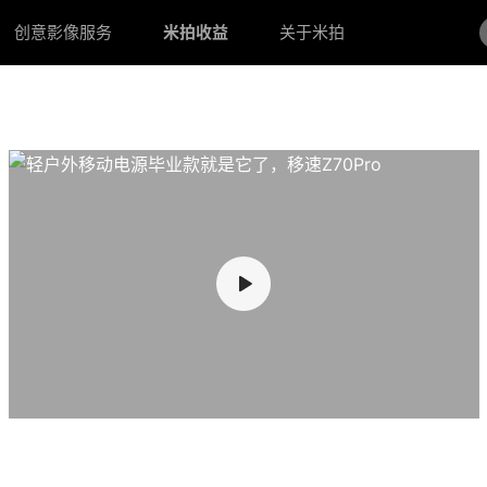
创意影像服务
米拍收益
关于米拍