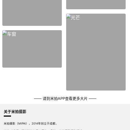
—— 请到米拍APP查看更多大片 ——
关于米拍摄影
米拍摄影（MIPAI），2014年创立于成都，