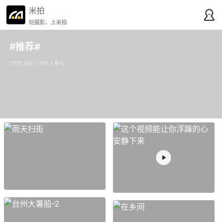
米拍
玩摄影，上米拍
#推荐#
271万 浏览 | 1724 人参与