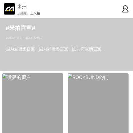
米拍
玩摄影，上米拍
#米拍官宣#
2993万 浏览 | 4554 人参与
因为爱摄影官宣，因为好摄影官宣，因为你我他官宣…