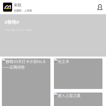
米拍
玩摄影，上米拍
#静物#
1.3亿 浏览 | 30.1万 人参与