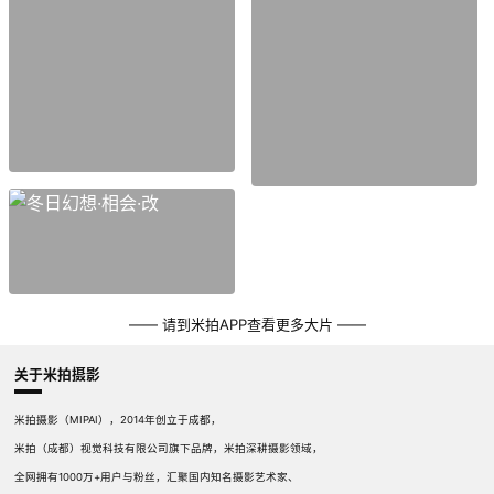
—— 请到米拍APP查看更多大片 ——
关于米拍摄影
米拍摄影（MIPAI），2014年创立于成都，
米拍（成都）视觉科技有限公司旗下品牌，米拍深耕摄影领域，
全网拥有1000万+用户与粉丝，汇聚国内知名摄影艺术家、