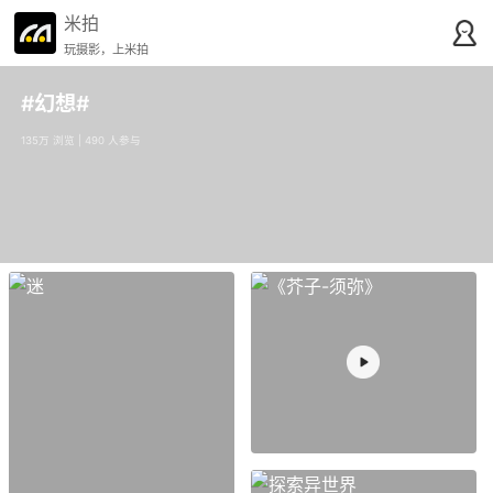
米拍
玩摄影，上米拍
#幻想#
135万 浏览 | 490 人参与