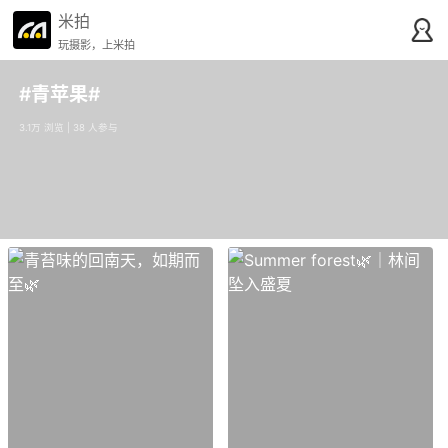
米拍
玩摄影，上米拍
#青苹果#
3.1万 浏览 | 38 人参与