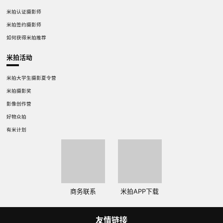
米拍认证摄影师
米拍签约摄影师
如何获得米拍推荐
米拍活动
米拍大学生摄影夏令营
米拍摄影奖
影像创作营
好物众拍
有米计划
商务联系
米拍APP下载
友情链接