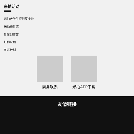
米拍活动
米拍大学生摄影夏令营
米拍摄影奖
影像创作营
好物众拍
有米计划
商务联系
米拍APP下载
友情链接