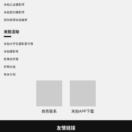
米拍认证摄影师
米拍签约摄影师
如何获得米拍推荐
米拍活动
米拍大学生摄影夏令营
米拍摄影奖
影像创作营
好物众拍
有米计划
商务联系
米拍APP下载
友情链接