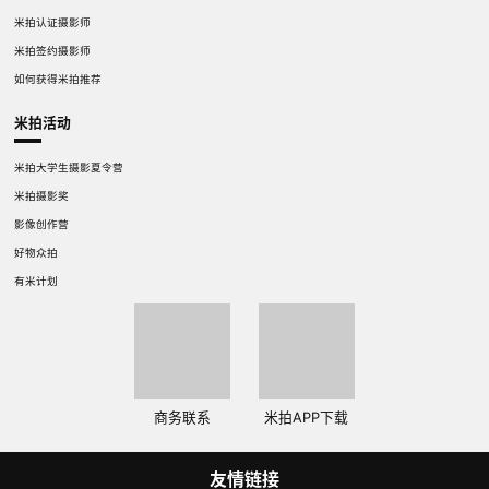
米拍认证摄影师
米拍签约摄影师
如何获得米拍推荐
米拍活动
米拍大学生摄影夏令营
米拍摄影奖
影像创作营
好物众拍
有米计划
商务联系
米拍APP下载
友情链接