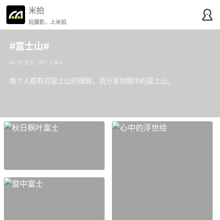
米拍
玩摄影，上米拍
#富士山#
69.1万 浏览 | 470 人参与
每个人都有对富士山的理解，请分享你眼中的富士山。