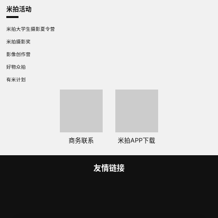
米拍活动
米拍大学生摄影夏令营
米拍摄影奖
影像创作营
好物众拍
有米计划
商务联系
米拍APP下载
友情链接