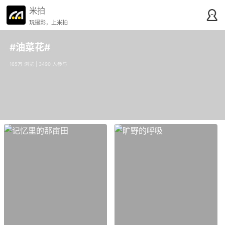
米拍
玩摄影，上米拍
#油菜花#
165万 浏览 | 3490 人参与