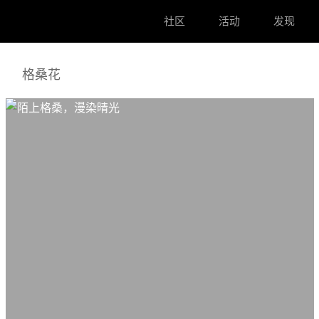
社区
活动
发现
格桑花