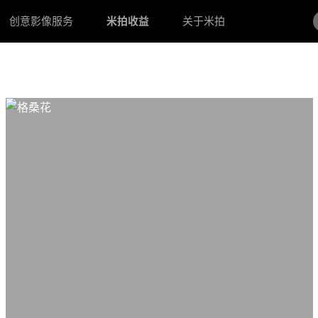
创意影像服务
米拍收益
关于米拍