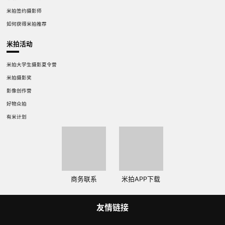
米拍签约摄影师
如何获得米拍推荐
米拍活动
米拍大学生摄影夏令营
米拍摄影奖
影像创作营
好物众拍
有米计划
商务联系
米拍APP下载
友情链接