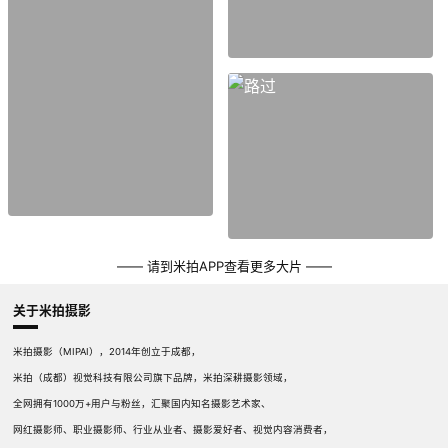
—— 请到米拍APP查看更多大片 ——
关于米拍摄影
米拍摄影（MIPAI），2014年创立于成都，
米拍（成都）视觉科技有限公司旗下品牌，米拍深耕摄影领域，
全网拥有1000万+用户与粉丝，汇聚国内知名摄影艺术家、
网红摄影师、职业摄影师、行业从业者、摄影爱好者、视觉内容消费者，