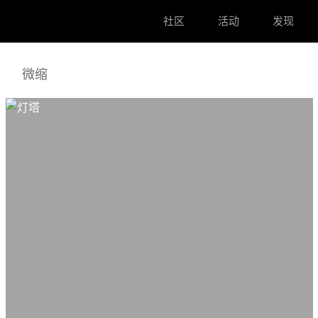
社区
活动
发现
微缩