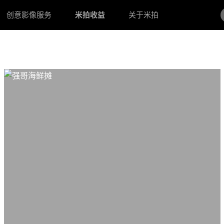
创意影像服务
米拍收益
关于米拍