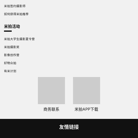
米拍签约摄影师
如何获得米拍推荐
米拍活动
米拍大学生摄影夏令营
米拍摄影奖
影像创作营
好物众拍
有米计划
商务联系
米拍APP下载
友情链接