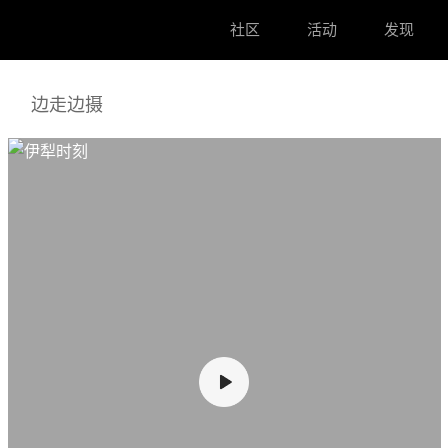
社区
活动
发现
边走边摄