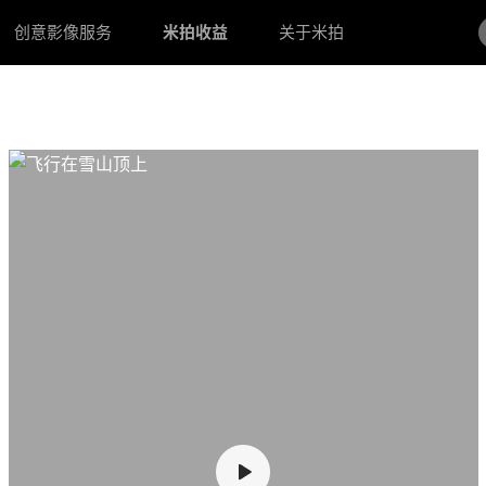
创意影像服务
米拍收益
关于米拍