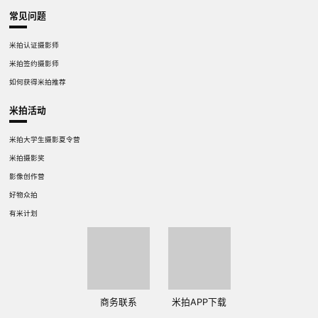
常见问题
米拍认证摄影师
米拍签约摄影师
如何获得米拍推荐
米拍活动
米拍大学生摄影夏令营
米拍摄影奖
影像创作营
好物众拍
有米计划
商务联系
米拍APP下载