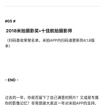
#05 #
2018米拍摄影奖•十佳航拍摄影师
（扫码查收荣誉名单，米拍APP内扫码请更新到4.1.8版
本）
- END -
过去的一年，你是否留下了自己满意的照片？又或是专属
你的影像记忆？非常感谢大家这一年对米拍APP的支持，