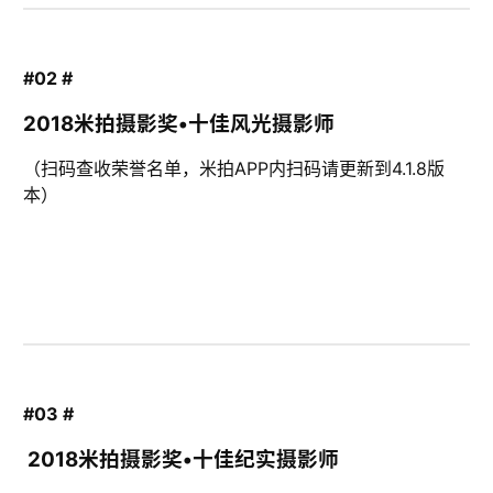
#02 #
2018米拍摄影奖•十佳风光摄影师
（扫码查收荣誉名单，米拍APP内扫码请更新到4.1.8版
本）
#03 #
2018米拍摄影奖•十佳纪实摄影师