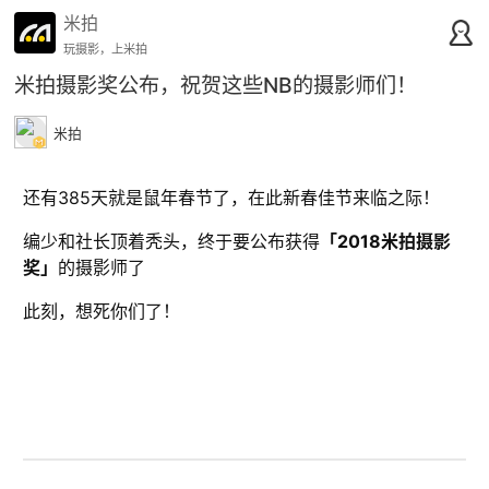
米拍
玩摄影，上米拍
米拍摄影奖公布，祝贺这些NB的摄影师们！
米拍
还有385天就是鼠年春节了，在此新春佳节来临之际！
编少和社长顶着秃头，终于要公布获得
「2018米拍摄影
奖」
的摄影师了
此刻，想死你们了！