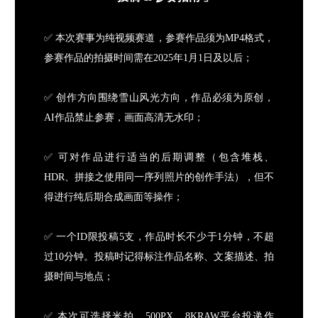
✅ 本次赛事为纯视频赛道，参赛作品须为MP4格式，
参赛作品的拍摄时间需在2025年1月1日及以后；
✅ 创作方向围绕雪山风光方向，作品必须为原创，
AI作品禁止参赛，画面高清无水印；
✅ 可对作品进行适当的后期调整（包含堆栈、
HDR、拼接之使用同一序列照片的创作手法），但不
得进行纯后期合成画面等操作；
✅ 一个ID限投稿5支，作品时长不少于1分钟，不超
过10分钟。投稿时记得标注作品名称、文案描述、拍
摄时间与地点；
✅ 本次可选择米拍、500PX、8KRAW平台投递作