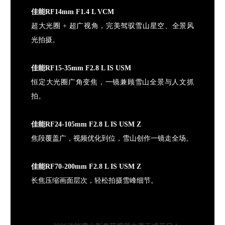
佳能RF14mm F1.4 L VCM
超大光圈 + 超广视角，完美驾驭雪山星空、全景风
光拍摄。
佳能RF15-35mm F2.8 L IS USM
恒定大光圈广角变焦，一镜兼顾雪山全景与人文抓
拍。
佳能RF24-105mm F2.8 L IS USM Z
焦段覆盖广，视频优化到位，雪山创作一镜走全场。
佳能RF70-200mm F2.8 L IS USM Z
长焦压缩画面层次，轻松拍摄雪峰细节。