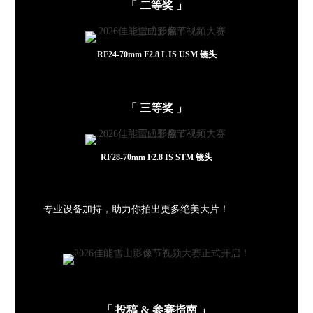
「 二等奖 」
RF24-70mm F2.8 L IS USM 镜头
「 三等奖 」
RF28-70mm F2.8 IS STM 镜头
专业设备加持，助力你拍出更多绝美大片！
「
投稿 & 参赛指南
」