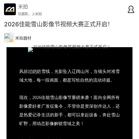
米拍
玩摄影，上米拍
2026佳能雪山影像节视频大赛正式开启！
米拍器材
风掠过皑皑雪线，光影坠入辽阔山河，当镜头对准雪
域大地，每一段画面，都是写给自然的流动诗篇。
现在，2026佳能雪山影像节重磅来袭！面向全网所有
影像爱好者广发征集令，不管你是资深创作达人，还
是热爱记录生活的新手，都可以拿起设备，奔赴雪山
旷野，用动态影像解锁雪域之美！