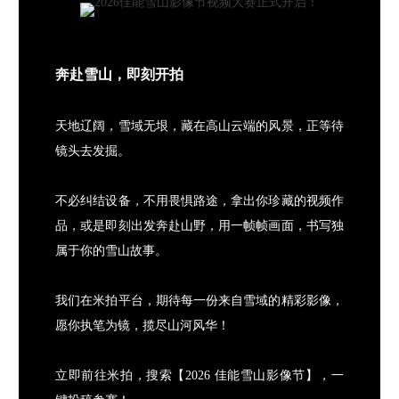
奔赴雪山，即刻开拍
天地辽阔，雪域无垠，藏在高山云端的风景，正等待
镜头去发掘。
不必纠结设备，不用畏惧路途，拿出你珍藏的视频作
品，或是即刻出发奔赴山野，用一帧帧画面，书写独
属于你的雪山故事。
我们在米拍平台，期待每一份来自雪域的精彩影像，
愿你执笔为镜，揽尽山河风华！
立即前往米拍，搜索【2026 佳能雪山影像节】，一