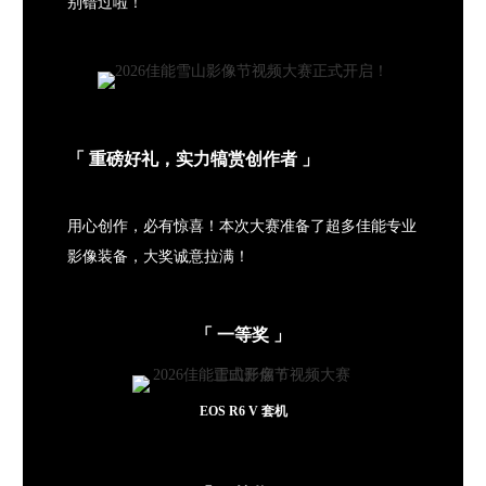
别错过啦！
「 重磅好礼，实力犒赏创作者 」
用心创作，必有惊喜！
本次大赛准备了超多佳能专业
影像装备，
大奖诚意拉满！
「 一等奖 」
EOS R6 V 套机